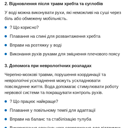
2. Відновлення після травм хребта та суглобів
У воді можна виконувати рухи, які неможливі на суші через
біль або обмежену мобільність.
? Що корисно?
Плавання на спині для розвантаження хребта
Вправи на розтяжку у воді
Виконання рухів руками для зміцнення плечового поясу
3. Допомога при неврологічних розладах
Черепно-мозкові травми, порушення координації та
неврологічні ускладнення можуть ускладнювати
повсякденне життя. Вода допомагає стимулювати роботу
нервової системи та покращувати контроль рухів.
? Що працює найкраще?
Плавання у повільному темпі для адаптації
Вправи на баланс та стабілізацію тулуба
Використання спеціального спорядження для підтримки