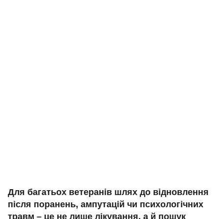
Для багатьох ветеранів шлях до відновлення
після поранень, ампутацій чи психологічних
травм – це не лише лікування, а й пошук