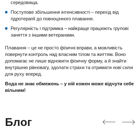
середовища.
Поступове збільшення інтенсивності – перехід від
гідротерапії до повноцінного плавання.
Регулярність і підтримка – найкраще працюють групові
заняття з іншими ветеранами.
Плавання – це не просто фізичні вправи, а можливість
повернути контроль над власним тілом та життям. Воно
допомагає не лише відновити фізичну форму, а й знайти
внутрішню рівновагу, здолати страхи та отримати нові сили
для руху вперед.
Вода не знає обмежень – у ній кожен може відчути себе
вільним!
Блог