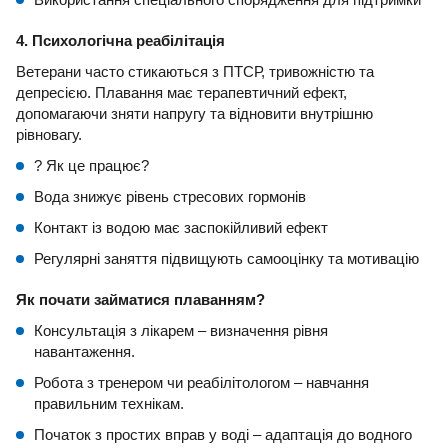
4. Психологічна реабілітація
Ветерани часто стикаються з ПТСР, тривожністю та
депресією. Плавання має терапевтичний ефект,
допомагаючи зняти напругу та відновити внутрішню
рівновагу.
? Як це працює?
Вода знижує рівень стресових гормонів
Контакт із водою має заспокійливий ефект
Регулярні заняття підвищують самооцінку та мотивацію
Як почати займатися плаванням?
Консультація з лікарем – визначення рівня
навантаження.
Робота з тренером чи реабілітологом – навчання
правильним технікам.
Початок з простих вправ у воді – адаптація до водного