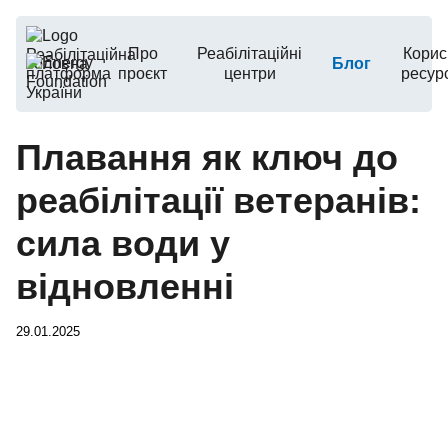
Про
Реабілітаційні
Корис
Головна
Блог
проєкт
центри
ресур
Плавання як ключ до
реабілітації ветеранів:
сила води у
відновленні
29.01.2025