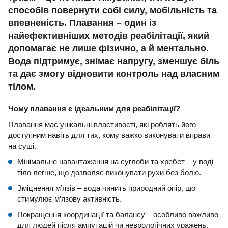
способів повернути собі силу, мобільність та
впевненість. Плавання – один із
найефективніших методів реабілітації, який
допомагає не лише фізично, а й ментально.
Вода підтримує, знімає напругу, зменшує біль
та дає змогу відновити контроль над власним
тілом.
Чому плавання є ідеальним для реабілітації?
Плавання має унікальні властивості, які роблять його
доступним навіть для тих, кому важко виконувати вправи
на суші.
Мінімальне навантаження на суглоби та хребет – у воді
тіло легше, що дозволяє виконувати рухи без болю.
Зміцнення м’язів – вода чинить природний опір, що
стимулює м’язову активність.
Покращення координації та балансу – особливо важливо
для людей після ампутацій чи неврологічних уражень.